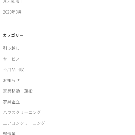
2020年4月
2020年3月
カテゴリー
引っ越し
サービス
不用品回収
お知らせ
家具移動・運搬
家具組立
ハウスクリーニング
エアコンクリーニング
軽作業