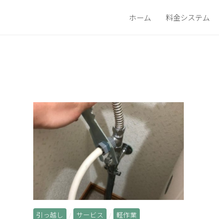
ホーム
料金システム
引っ越し
サービス
軽作業
/
/