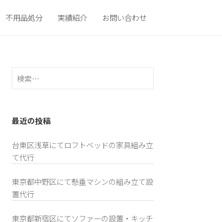
不用品処分
実績紹介
お問い合わせ
検
索:
最近の投稿
台東区浅草にてロフトベッドの家具組み立
て代行
東京都中野区にて懸垂マシンの組み立て設
置代行
東京都新宿区にてソファーの設置・キッチ