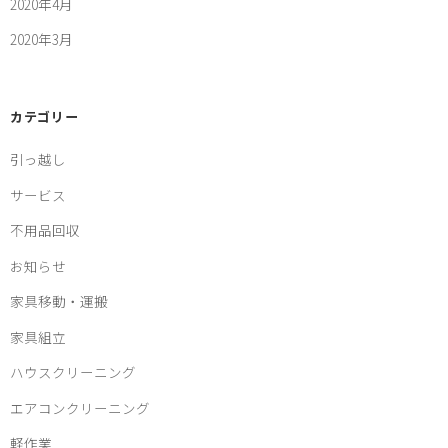
2020年4月
2020年3月
カテゴリー
引っ越し
サービス
不用品回収
お知らせ
家具移動・運搬
家具組立
ハウスクリーニング
エアコンクリーニング
軽作業